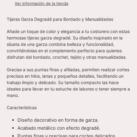
producto
Ver información de la tienda
a
tu
Tijeras Garza Degradé para Bordado y Manualidades
carrito
Añade un toque de color y elegancia a tu costurero con estas
hermosas
tijeras garza degradé
. Su diseño inspirado en la
silueta de una garza combina belleza y funcionalidad,
convirtiéndolas en el complemento perfecto para quienes
disfrutan del bordado, crochet, tejido y otras manualidades.
Gracias a sus puntas finas y afiladas, permiten realizar cortes
precisos en hilos, lanas y pequeños detalles, facilitando un
trabajo limpio y delicado. Su tamaño compacto las hace
ideales para llevar en tu estuche de labores o tener siempre a
mano.
Características
Diseño decorativo en forma de garza.
Acabado metálico con efecto degradé.
Puntas finas y precisas para cortes delicados.