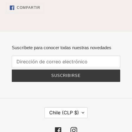
COMPARTIR
COMPARTIR
EN
FACEBOOK
Suscríbete para conocer todas nuestras novedades
SUSCRIBIRSE
P
Chile (CLP $)
A
Í
S
Facebook
Instagram