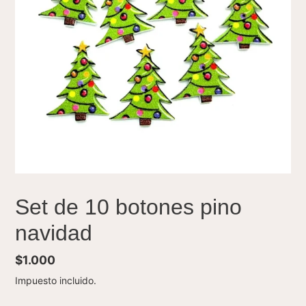
Set de 10 botones pino
navidad
Precio
$1.000
habitual
Impuesto incluido.