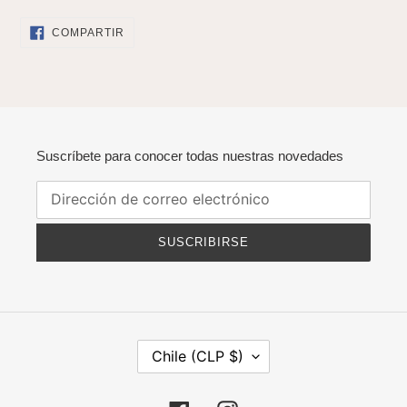
COMPARTIR
COMPARTIR
EN
FACEBOOK
Suscríbete para conocer todas nuestras novedades
SUSCRIBIRSE
P
Chile (CLP $)
A
Í
S