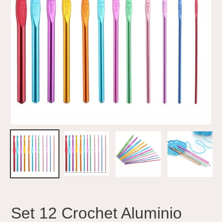
Set 12 Crochet Aluminio