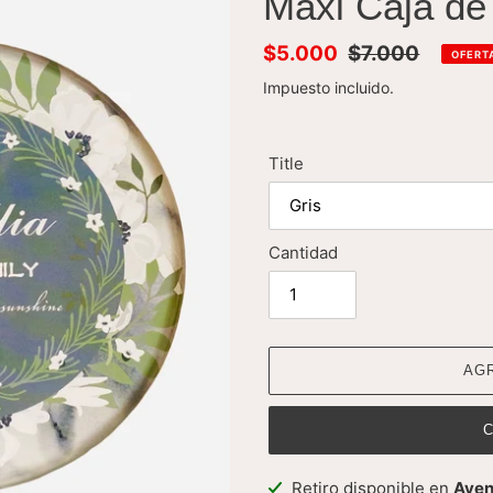
Máxi Caja de
Precio
$5.000
Precio
$7.000
OFERT
de
habitual
Impuesto incluido.
venta
Title
Cantidad
AG
Agregando
Retiro disponible en
Aven