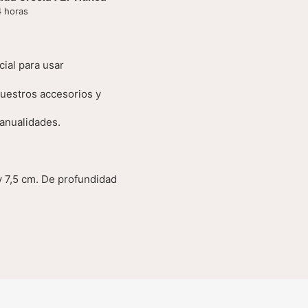
4 horas
cial para usar
uestros accesorios y
anualidades.
y 7,5 cm. De profundidad