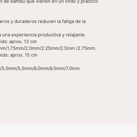
t de bambú que vienen en un lindo y practico
ros y duraderos reducen la fatiga de la
a una experiencia productiva y relajante.
nids: aprox. 13 cm
5mm/1.75mm/2.0mm/2.25mm/2.5mm /2.75mm.
nids: aprox. 15 cm
/5.0mm/5,5mm/6.0mm/6.5mm/7.0mm