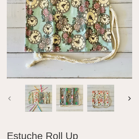
ANTERIOR
SIGU
DIAPOSITIVA
DIAP
Estuche Roll Up