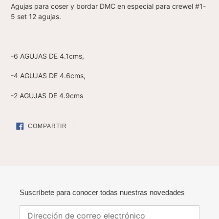
Agujas para coser y bordar DMC en especial para crewel #1-
carrito
5 set 12 agujas.
-6 AGUJAS DE 4.1cms,
-4 AGUJAS DE 4.6cms,
-2 AGUJAS DE 4.9cms
COMPARTIR
COMPARTIR
EN
FACEBOOK
Suscríbete para conocer todas nuestras novedades